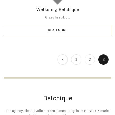
Welkom @ Belchique
Graag heet ik u...
READ MORE
1
2
3
Belchique
Een agency, die stijlvolle merken samenbrengt in de BENELUX markt