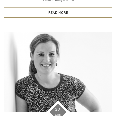
READ MORE
23
AUG