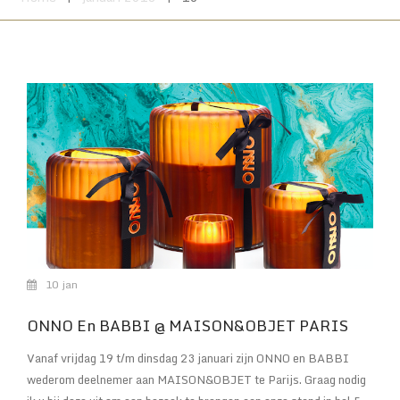
10
jan
ONNO En BABBI @ MAISON&OBJET PARIS
Vanaf vrijdag 19 t/m dinsdag 23 januari zijn ONNO en BABBI
wederom deelnemer aan MAISON&OBJET te Parijs. Graag nodig